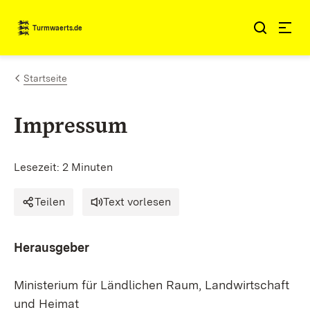
Zum Inhalt springen
Turmwaerts.de
Startseite
Impressum
Lesezeit: 2 Minuten
Teilen
Text vorlesen
Herausgeber
Ministerium für Ländlichen Raum, Landwirtschaft
und Heimat